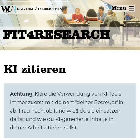
Skip
Menu
to
content
FIT4RESEARCH
KI zitieren
Achtung
: Kläre die Verwendung von KI-Tools
immer zuerst mit deinem*deiner Betreuer*in
ab! Frag nach, ob (und wie!) du sie einsetzen
darfst und wie du KI-generierte Inhalte in
deiner Arbeit zitieren sollst.