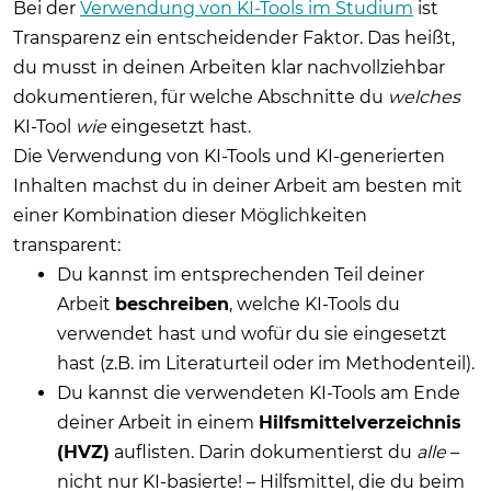
Bei der
Verwendung von KI-Tools im Studium
ist
Transparenz ein entscheidender Faktor. Das heißt,
du musst in deinen Arbeiten klar nachvollziehbar
dokumentieren, für welche Abschnitte du
welches
KI-Tool
wie
eingesetzt hast.
Die Verwendung von KI-Tools und KI-generierten
Inhalten machst du in deiner Arbeit am besten mit
einer Kombination dieser Möglichkeiten
transparent:
Du kannst im entsprechenden Teil deiner
Arbeit
beschreiben
, welche KI-Tools du
verwendet hast und wofür du sie eingesetzt
hast (z.B. im Literaturteil oder im Methodenteil).
Du kannst die verwendeten KI-Tools am Ende
deiner Arbeit in einem
Hilfsmittelverzeichnis
(HVZ)
auflisten. Darin dokumentierst du
alle
–
nicht nur KI-basierte! – Hilfsmittel, die du beim