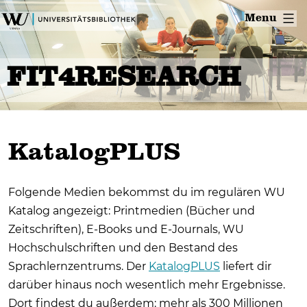
Skip
Menu
to
content
FIT4RESEARCH
KatalogPLUS
Folgende Medien bekommst du im regulären WU
Katalog angezeigt: Printmedien (Bücher und
Zeitschriften), E-Books und E-Journals, WU
Hochschulschriften und den Bestand des
Sprachlernzentrums. Der
KatalogPLUS
liefert dir
darüber hinaus noch wesentlich mehr Ergebnisse.
Dort findest du außerdem: mehr als 300 Millionen