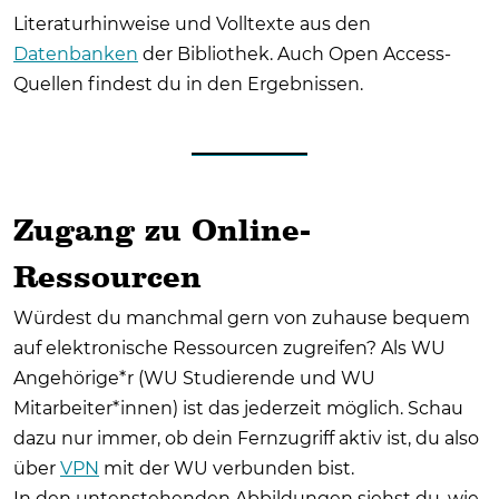
Literaturhinweise und Volltexte aus den
Datenbanken
der Bibliothek. Auch Open Access-
Quellen findest du in den Ergebnissen.
Zugang zu Online-
Ressourcen
Würdest du manchmal gern von zuhause bequem
auf elektronische Ressourcen zugreifen? Als WU
Angehörige*r (WU Studierende und WU
Mitarbeiter*innen) ist das jederzeit möglich. Schau
dazu nur immer, ob dein Fernzugriff aktiv ist, du also
über
VPN
mit der WU verbunden bist.
In den untenstehenden Abbildungen siehst du, wie