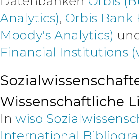
Datenbanken
Orbis (B
Analytics)
,
Orbis Bank 
Moody's Analytics)
un
Financial Institutions 
Sozialwissenschaft
Wissenschaftliche Li
In
wiso Sozialwissensc
International Bibliogr