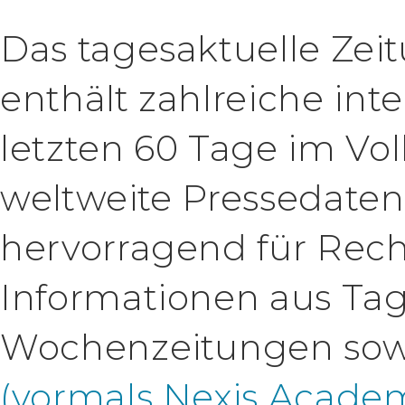
Das tagesaktuelle Zei
enthält zahlreiche int
letzten 60 Tage im Vol
weltweite Pressedaten
hervorragend für Rec
Informationen aus Ta
Wochenzeitungen sow
(vormals Nexis Academ