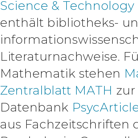
Science & Technology 
enthält bibliotheks- u
informationswissensch
Literaturnachweise. Fü
Mathematik stehen
M
Zentralblatt MATH
zur
Datenbank
PsycArticl
aus Fachzeitschriften