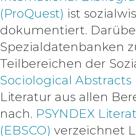
(ProQuest)
ist sozialwi
dokumentiert. Darüber
Spezialdatenbanken z
Teilbereichen der Sozi
Sociological Abstracts
Literatur aus allen Be
nach.
PSYNDEX Literat
(EBSCO)
verzeichnet L