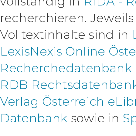
vollständig in
RIDA - 
recherchieren. Jeweils
Volltextinhalte sind in
LexisNexis Online Öste
Recherchedatenbank (v
RDB Rechtsdatenban
Verlag Österreich eLib
Datenbank
sowie in
Sp