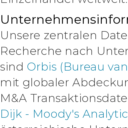
Unternehmensinfor
Unsere zentralen Date
Recherche nach Unte
sind
Orbis (Bureau van 
mit globaler Abdeckun
M&A Transaktionsdat
Dijk - Moody's Analytic