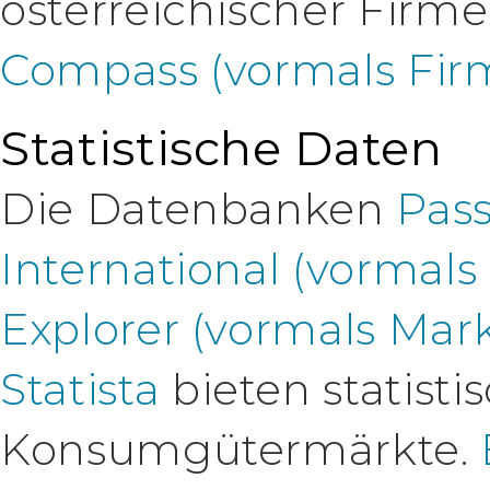
österreichischer Firm
Compass (vormals Fi
Statistische Daten
Die Datenbanken
Pass
International (vormal
Explorer (vormals Mar
Statista
bieten statist
Konsumgütermärkte.