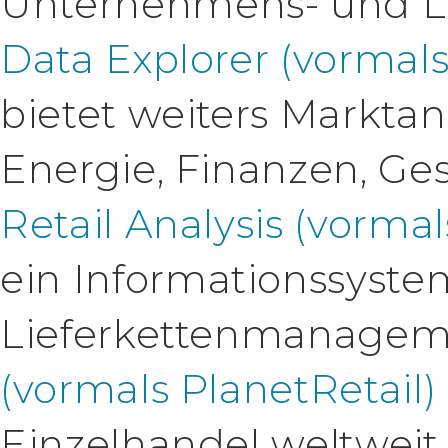
Unternehmens- und L
Data Explorer (vormal
bietet weiters Markta
Energie, Finanzen, Ge
Retail Analysis (vorma
ein Informationssys
Lieferkettenmanagem
(vormals PlanetRetail)
Einzelhandel weltweit.