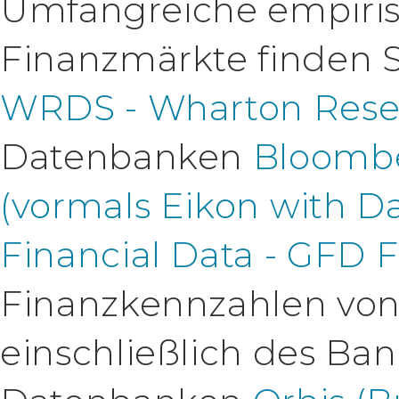
Umfangreiche empiris
Finanzmärkte finden S
WRDS - Wharton Resea
Datenbanken
Bloomb
(vormals Eikon with D
Financial Data - GFD 
Finanzkennzahlen vo
einschließlich des Ba