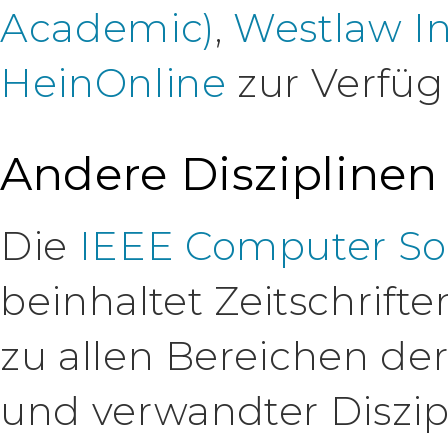
Academic)
,
Westlaw In
HeinOnline
zur Verfüg
Andere Disziplinen
Die
IEEE Computer Soci
beinhaltet Zeitschrift
zu allen Bereichen d
und verwandter Diszip