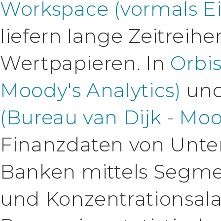
Workspace (vormals E
liefern lange Zeitrei
Wertpapieren. In
Orbis
Moody's Analytics)
un
(Bureau van Dijk - Moo
Finanzdaten von Unte
Banken mittels Segmen
und Konzentrationsala