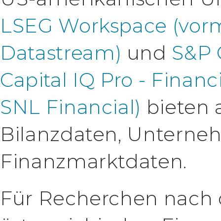
LSEG Workspace (vorm
Datastream)
und
S&P 
Capital IQ Pro - Financ
SNL Financial)
bieten a
Bilanzdaten, Untern
Finanzmarktdaten.
Für Recherchen nach o