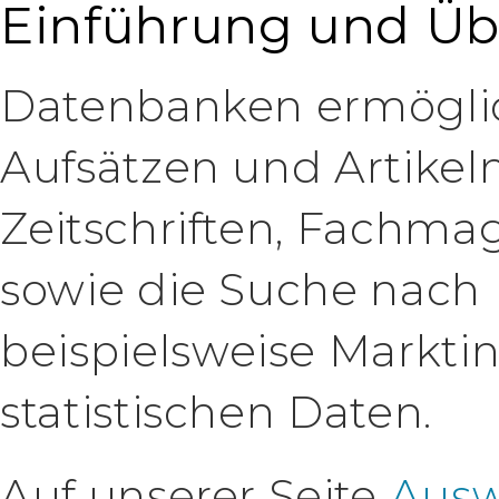
Einführung und Üb
Datenbanken ermögli
Aufsätzen und Artikel
Zeitschriften, Fachm
sowie die Suche nach 
beispielsweise Markti
statistischen Daten.
Auf unserer Seite
Ausw