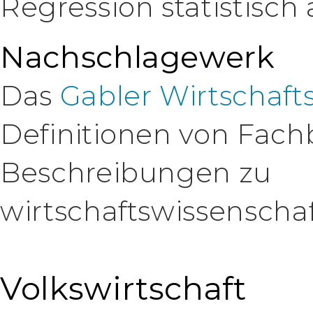
Regression statistisc
Nachschlagewerk
Das
Gabler Wirtschaft
Definitionen von Fach
Beschreibungen zu
wirtschaftswissenscha
Volkswirtschaft