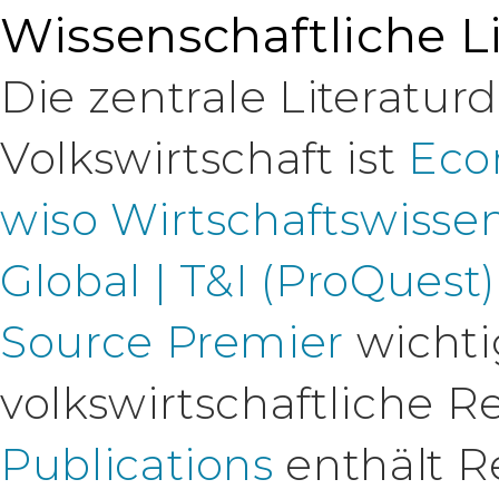
Wissenschaftliche Li
Die zentrale Literatu
Volkswirtschaft ist
Eco
wiso Wirtschaftswisse
Global | T&I (ProQuest)
Source Premier
wichti
volkswirtschaftliche 
Publications
enthält R