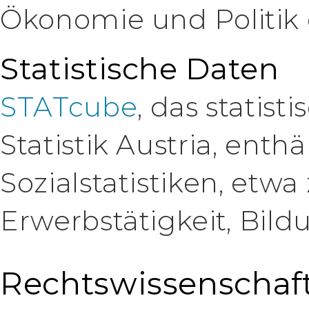
Ökonomie und Politik d
Statistische Daten
STATcube
, das statis
Statistik Austria, ent
Sozialstatistiken, et
Erwerbstätigkeit, Bil
Rechtswissenschaf