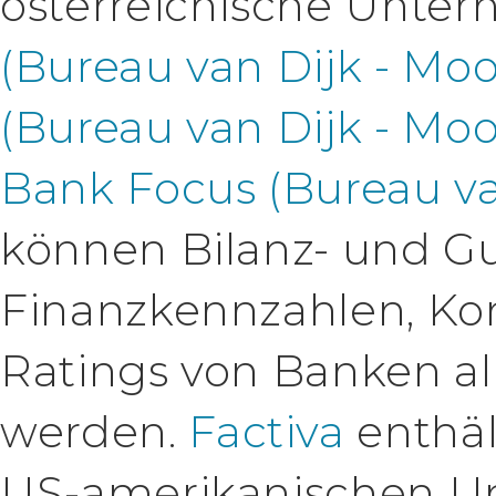
österreichische Unt
(Bureau van Dijk - Moo
(Bureau van Dijk - Moo
Bank Focus (Bureau van
können Bilanz- und G
Finanzkennzahlen, Ko
Ratings von Banken al
werden.
Factiva
enthäl
US-amerikanischen 