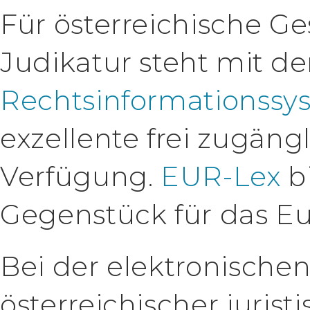
Für österreichische Ge
Judikatur steht mit 
Rechtsinformationssy
exzellente frei zugän
Verfügung.
EUR-Lex
b
Gegenstück für das Eu
Bei der elektronische
österreichischer juristi