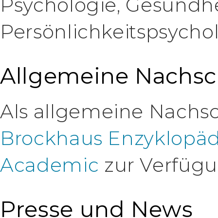
Psychologie, Gesundhei
Persönlichkeitspsycho
Allgemeine Nachs
Als allgemeine Nachs
Brockhaus Enzyklopäd
Academic
zur Verfügu
Presse und News